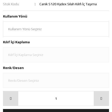
Stok Kodu
Canik S120 Kydex Silah Kılıfı İç Taşıma
Kullanım Yönü
Kılıf İçi Kaplama
Renk/Desen