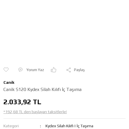
Yorum Yaz
Paylaş
Canik
Canik S120 Kydex Silah Kılıfı İç Taşıma
2.033,92 TL
*192,68 TL den başlayan taksitlerle!
Kategori
Kydex Silah Kılıfı | İç Taşıma