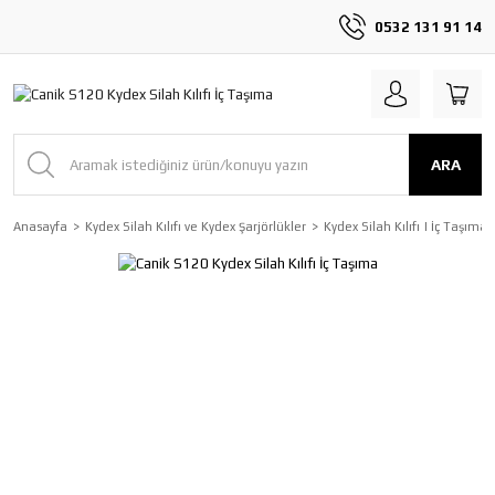
0532 131 91 14
ARA
Anasayfa
Kydex Silah Kılıfı ve Kydex Şarjörlükler
Kydex Silah Kılıfı | İç Taşıma