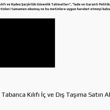
fı ve Kydex Şarjörlük Güvenlik Talimatları”, “İade ve Garanti Politikas
metinleri tamamen okumuş ve bu metinlere uygun hareket etmeyi kabul
banca Kılıfı İç ve Dış Taşıma Satın A