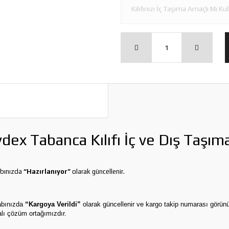
x Tabanca Kılıfı İç ve Dış Taşım
abınızda
“Hazırlanıyor”
olarak güncellenir.
sabınızda
“Kargoya Verildi”
olarak güncellenir ve kargo takip numarası görünür
ı çözüm ortağımızdır.