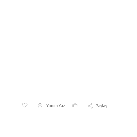
Yorum Yaz
Paylaş