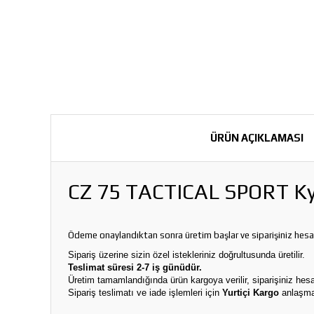
ÜRÜN AÇIKLAMASI
CZ 75 TACTICAL SPORT Kyde
Ödeme onaylandıktan sonra üretim başlar ve siparişiniz hes
Sipariş üzerine sizin özel istekleriniz doğrultusunda üretilir.
Teslimat süresi 2-7 iş günüdür.
Üretim tamamlandığında ürün kargoya verilir, siparişiniz he
Sipariş teslimatı ve iade işlemleri için
Yurtiçi Kargo
anlaşmal