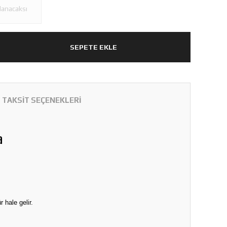
SEPETE EKLE
TAKSİT SEÇENEKLERİ
a
 hale gelir.