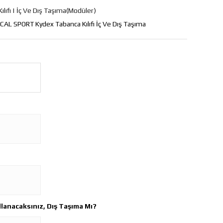
Kılıfı | İç Ve Dış Taşıma(Modüler)
CAL SPORT Kydex Tabanca Kılıfı İç Ve Dış Taşıma
ullanacaksınız, Dış Taşıma Mı?