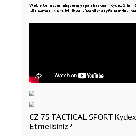
Web sitemizden alışveriş yapan herkes; “Kydex Silah Kılı
Sözleşmesi” ve “Gizlilik ve Güvenlik” sayfalarındaki 
CZ 75 TACTICAL SPORT Kydex Ta
Etmelisiniz?