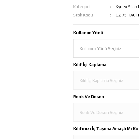
Kategori
Kydex Silah 
Stok Kodu
CZ 75 TACTI
Kullanım Yönü
Kılıf İçi Kaplama
Renk Ve Desen
Kılıfınızı İç Taşıma Amaçlı Mı K