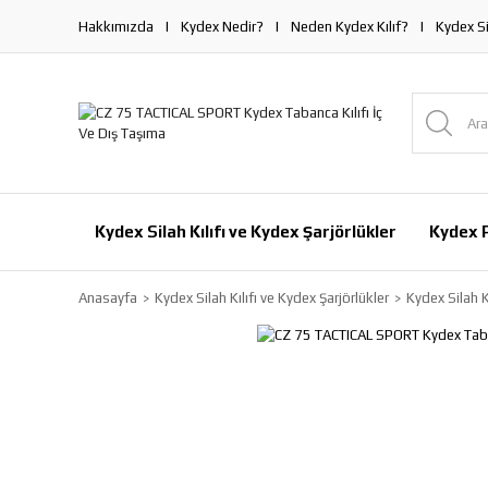
Hakkımızda
Kydex Nedir?
Neden Kydex Kılıf?
Kydex Si
Kydex Silah Kılıfı ve Kydex Şarjörlükler
Kydex P
Anasayfa
Kydex Silah Kılıfı ve Kydex Şarjörlükler
Kydex Silah K