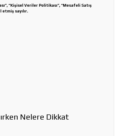
ı”, “Kişisel Veriler Politikası”, “Mesafeli Satış
 etmiş sayılır.
lırken Nelere Dikkat