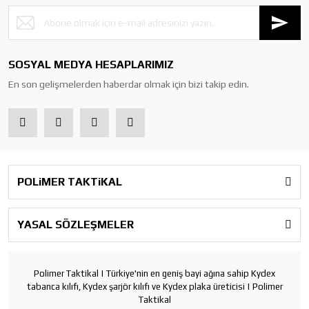
SOSYAL MEDYA HESAPLARIMIZ
En son gelişmelerden haberdar olmak için bizi takip edin.
POLiMER TAKTiKAL
YASAL SÖZLEŞMELER
Polimer Taktikal | Türkiye'nin en geniş bayi ağına sahip Kydex
tabanca kılıfı, Kydex şarjör kılıfı ve Kydex plaka üreticisi | Polimer
Taktikal