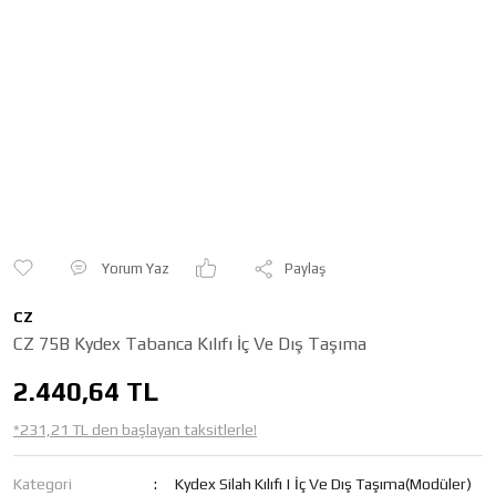
Yorum Yaz
Paylaş
CZ
CZ 75B Kydex Tabanca Kılıfı İç Ve Dış Taşıma
2.440,64 TL
*231,21 TL den başlayan taksitlerle!
Kategori
Kydex Silah Kılıfı | İç Ve Dış Taşıma(Modüler)