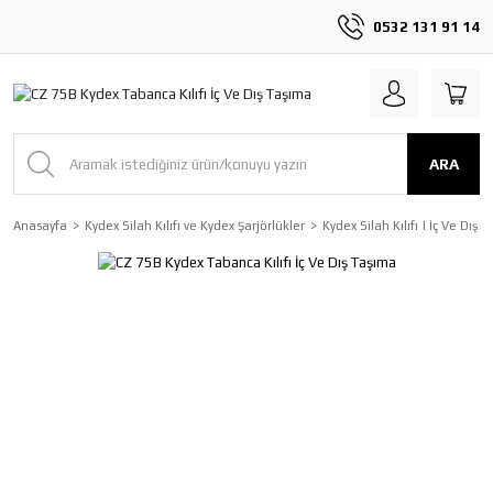
0532 131 91 14
ARA
Anasayfa
Kydex Silah Kılıfı ve Kydex Şarjörlükler
Kydex Silah Kılıfı | İç Ve Dış