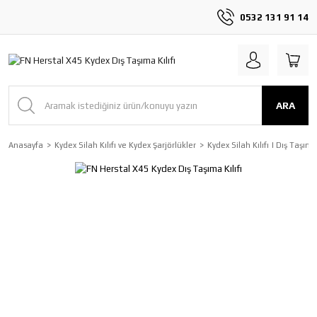
0532 131 91 14
ARA
Anasayfa
Kydex Silah Kılıfı ve Kydex Şarjörlükler
Kydex Silah Kılıfı | Dış Taşım