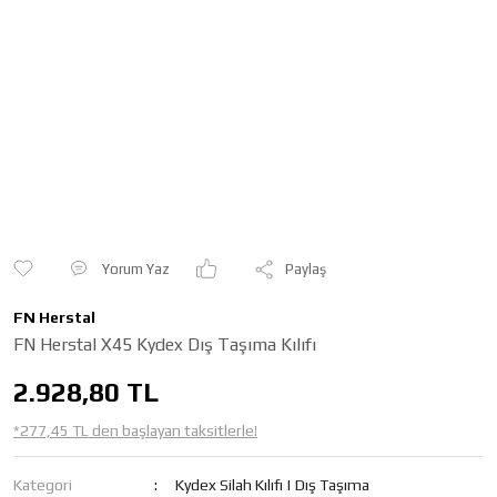
Yorum Yaz
Paylaş
FN Herstal
FN Herstal X45 Kydex Dış Taşıma Kılıfı
2.928,80 TL
*277,45 TL den başlayan taksitlerle!
Kategori
Kydex Silah Kılıfı | Dış Taşıma