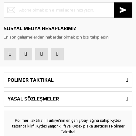
SOSYAL MEDYA HESAPLARIMIZ
En son gelişmelerden haberdar olmak için bizi takip edin.
POLiMER TAKTiKAL
YASAL SÖZLEŞMELER
Polimer Taktikal | Türkiye'nin en geniş bayi ağına sahip Kydex
tabanca kılıfı, Kydex şarjör kılıfı ve Kydex plaka üreticisi | Polimer
Taktikal