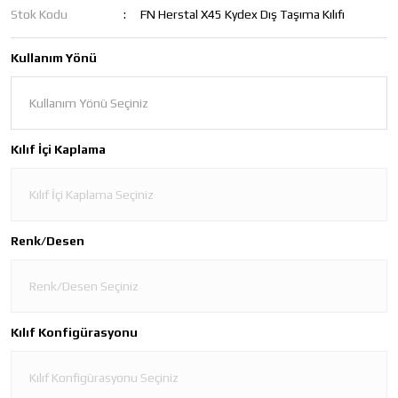
Stok Kodu
FN Herstal X45 Kydex Dış Taşıma Kılıfı
Kullanım Yönü
Kılıf İçi Kaplama
Renk/Desen
Kılıf Konfigürasyonu