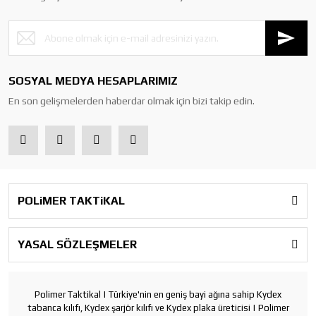
SOSYAL MEDYA HESAPLARIMIZ
En son gelişmelerden haberdar olmak için bizi takip edin.
POLiMER TAKTiKAL
YASAL SÖZLEŞMELER
Polimer Taktikal | Türkiye'nin en geniş bayi ağına sahip Kydex
tabanca kılıfı, Kydex şarjör kılıfı ve Kydex plaka üreticisi | Polimer