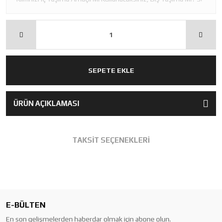
SEPETE EKLE
ÜRÜN AÇIKLAMASI
TAKSİT SEÇENEKLERİ
E-BÜLTEN
En son gelişmelerden haberdar olmak için abone olun.