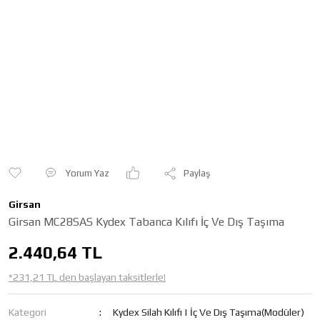
Yorum Yaz
Paylaş
Girsan
Girsan MC28SAS Kydex Tabanca Kılıfı İç Ve Dış Taşıma
2.440,64 TL
*231,21 TL den başlayan taksitlerle!
Kategori
Kydex Silah Kılıfı | İç Ve Dış Taşıma(Modüler)