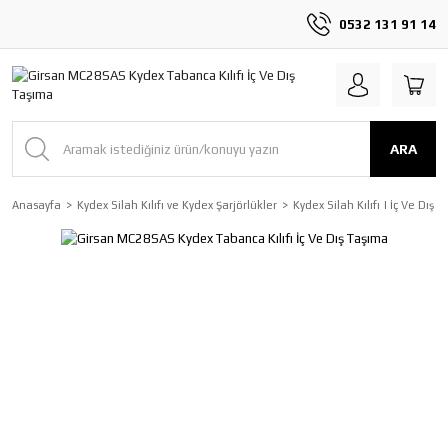
0532 131 91 14
ARA
Anasayfa
Kydex Silah Kılıfı ve Kydex Şarjörlükler
Kydex Silah Kılıfı | İç Ve Dış