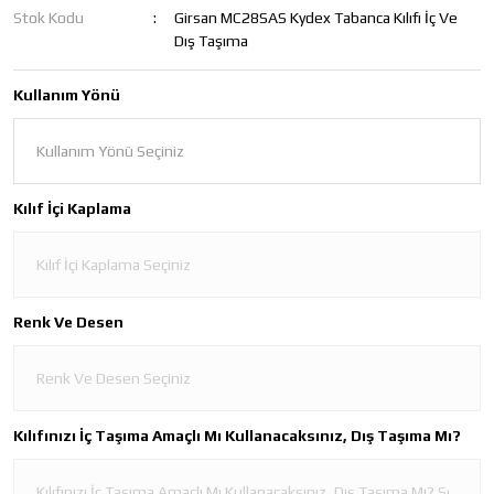
Stok Kodu
Girsan MC28SAS Kydex Tabanca Kılıfı İç Ve
Dış Taşıma
Kullanım Yönü
Kılıf İçi Kaplama
Renk Ve Desen
Kılıfınızı İç Taşıma Amaçlı Mı Kullanacaksınız, Dış Taşıma Mı?