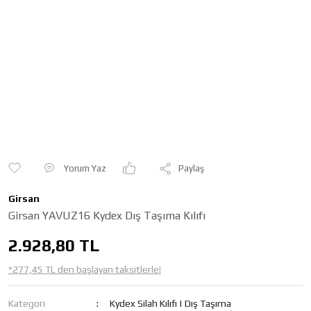
Yorum Yaz
Paylaş
Girsan
Girsan YAVUZ16 Kydex Dış Taşıma Kılıfı
2.928,80 TL
*277,45 TL den başlayan taksitlerle!
Kategori
Kydex Silah Kılıfı | Dış Taşıma