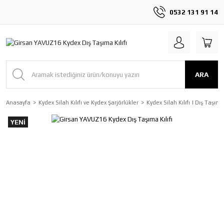
0532 131 91 14
ARA
Anasayfa
Kydex Silah Kılıfı ve Kydex Şarjörlükler
Kydex Silah Kılıfı | Dış Taşım
YENİ