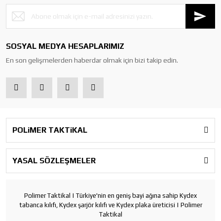
SOSYAL MEDYA HESAPLARIMIZ
En son gelişmelerden haberdar olmak için bizi takip edin.
POLiMER TAKTiKAL
YASAL SÖZLEŞMELER
Polimer Taktikal | Türkiye'nin en geniş bayi ağına sahip Kydex
tabanca kılıfı, Kydex şarjör kılıfı ve Kydex plaka üreticisi | Polimer
Taktikal