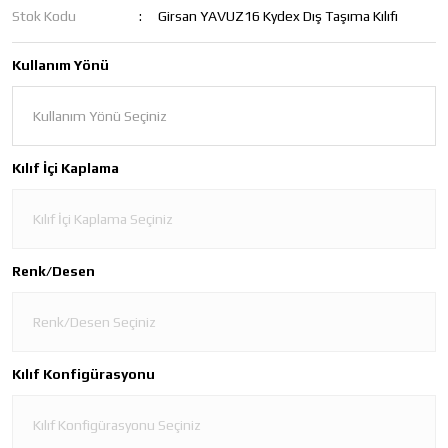
Stok Kodu
Girsan YAVUZ16 Kydex Dış Taşıma Kılıfı
Kullanım Yönü
Kılıf İçi Kaplama
Renk/Desen
Kılıf Konfigürasyonu