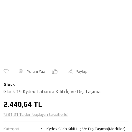
Yorum Yaz
Paylaş
Glock
Glock 19 Kydex Tabanca Kılıfı İç Ve Dış Taşıma
2.440,64 TL
*231,21 TL den başlayan taksitlerle!
Kategori
Kydex Silah Kılıfı | İç Ve Dış Taşıma(Modüler)