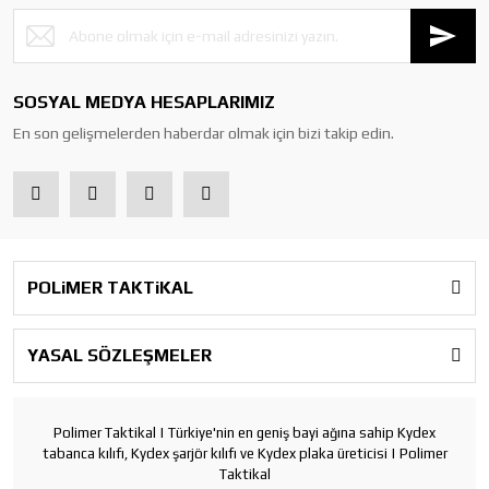
SOSYAL MEDYA HESAPLARIMIZ
En son gelişmelerden haberdar olmak için bizi takip edin.
POLiMER TAKTiKAL
YASAL SÖZLEŞMELER
Polimer Taktikal | Türkiye'nin en geniş bayi ağına sahip Kydex
tabanca kılıfı, Kydex şarjör kılıfı ve Kydex plaka üreticisi | Polimer
Taktikal