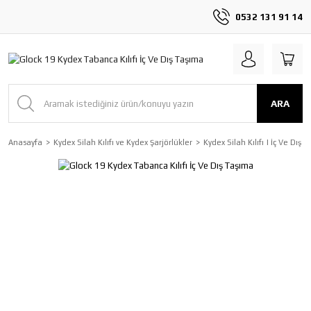
0532 131 91 14
ARA
Anasayfa
Kydex Silah Kılıfı ve Kydex Şarjörlükler
Kydex Silah Kılıfı | İç Ve Dış