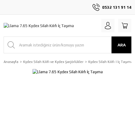
0532 131 91 14
ARA
Anasayfa
Kydex Silah Kılıfı ve Kydex Şarjörlükler
Kydex Silah Kılıfı | İç Taşıma