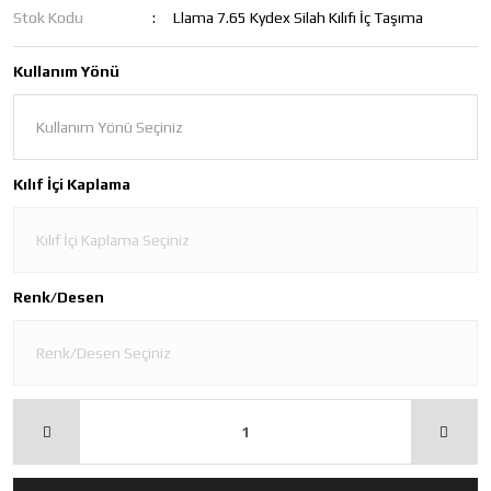
Stok Kodu
Llama 7.65 Kydex Silah Kılıfı İç Taşıma
Kullanım Yönü
Kılıf İçi Kaplama
Renk/Desen