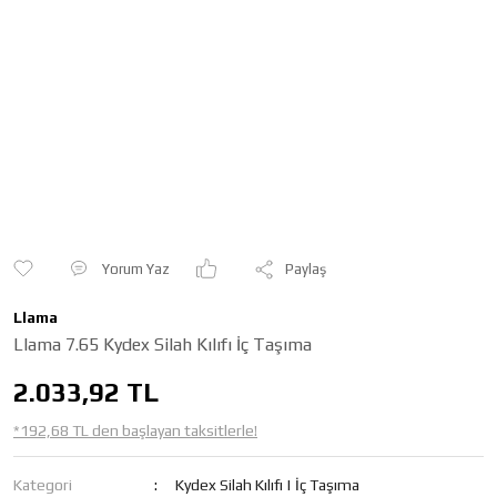
Yorum Yaz
Paylaş
Llama
Llama 7.65 Kydex Silah Kılıfı İç Taşıma
2.033,92 TL
*192,68 TL den başlayan taksitlerle!
Kategori
Kydex Silah Kılıfı | İç Taşıma