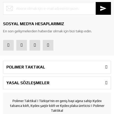
SOSYAL MEDYA HESAPLARIMIZ
En son gelişmelerden haberdar olmak için bizi takip edin.
POLiMER TAKTiKAL
YASAL SÖZLEŞMELER
Polimer Taktikal | Türkiye'nin en geniş bayi ağına sahip Kydex
tabanca kılıfı, Kydex şarjör kılıfı ve Kydex plaka üreticisi | Polimer
Taktikal