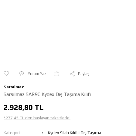
Yorum Yaz
Paylaş
Sarsılmaz
Sarsılmaz SAR9C Kydex Dış Taşıma Kılıfı
2.928,80 TL
*277,45 TL den başlayan taksitlerle!
Kategori
Kydex Silah Kılıfı | Dış Taşıma