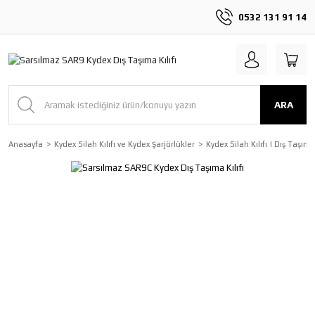
0532 131 91 14
ARA
Anasayfa
Kydex Silah Kılıfı ve Kydex Şarjörlükler
Kydex Silah Kılıfı | Dış Taşım