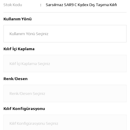
Stok Kodu
Sarsılmaz SAR9 C Kydex Dış Taşıma Kılıfı
Kullanım Yönü
Kılıf İçi Kaplama
Renk/Desen
Kılıf Konfigürasyonu