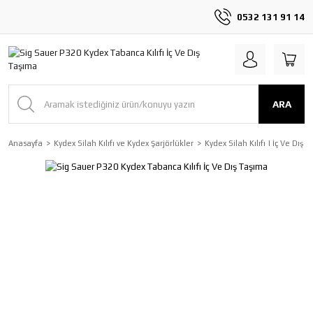
0532 131 91 14
ARA
Anasayfa
Kydex Silah Kılıfı ve Kydex Şarjörlükler
Kydex Silah Kılıfı | İç Ve Dış