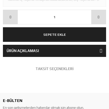
SEPETE EKLE
ÜRÜN AÇIKLAMASI
TAKSİT SEÇENEKLERİ
E-BÜLTEN
En son gelişmelerden haberdar olmak için abone olun.