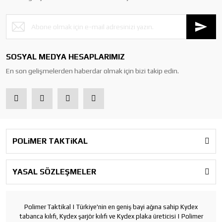
SOSYAL MEDYA HESAPLARIMIZ
En son gelişmelerden haberdar olmak için bizi takip edin.
POLiMER TAKTiKAL
YASAL SÖZLEŞMELER
Polimer Taktikal | Türkiye'nin en geniş bayi ağına sahip Kydex
tabanca kılıfı, Kydex şarjör kılıfı ve Kydex plaka üreticisi | Polimer