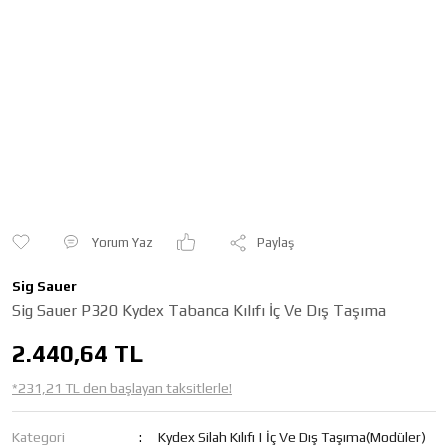
Yorum Yaz
Paylaş
Sig Sauer
Sig Sauer P320 Kydex Tabanca Kılıfı İç Ve Dış Taşıma
2.440,64 TL
*231,21 TL den başlayan taksitlerle!
Kategori
Kydex Silah Kılıfı | İç Ve Dış Taşıma(Modüler)