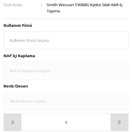
Stok Kodu
Smith Wesson 5906BG Kydex Silah Kılıfı İç
Taşıma
Kullanım Yönü
Kılıf İçi Kaplama
Renk/Desen