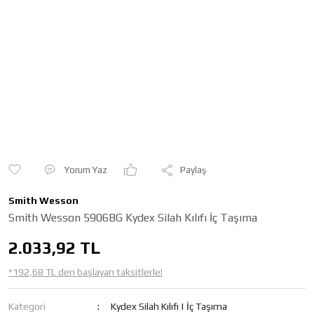
Yorum Yaz
Paylaş
Smith Wesson
Smith Wesson 5906BG Kydex Silah Kılıfı İç Taşıma
2.033,92 TL
*192,68 TL den başlayan taksitlerle!
Kategori
Kydex Silah Kılıfı | İç Taşıma