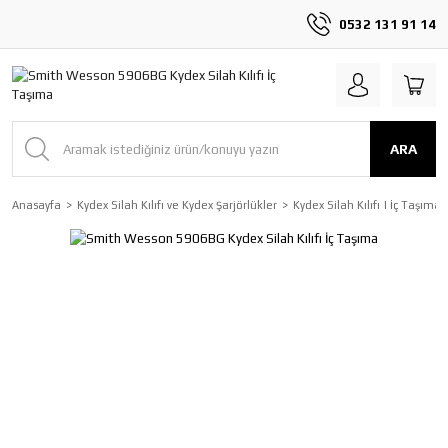
0532 131 91 14
ARA
Anasayfa
Kydex Silah Kılıfı ve Kydex Şarjörlükler
Kydex Silah Kılıfı | İç Taşıma