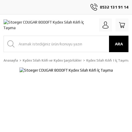
0532 131 91 14
ARA
Anasayfa
Kydex Silah Kılıfı ve Kydex Şarjörlükler
Kydex Silah Kılıfı | İç Taşıma