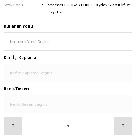
Stok Kodu
Stoeger COUGAR 8000FT Kydex Silah Kılıfı İç
Taşıma
Kullanım Yönü
Kılıf İçi Kaplama
Renk/Desen