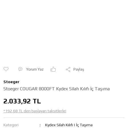
Yorum Yaz
Paylaş
Stoeger
Stoeger COUGAR 8000FT Kydex Silah Kılıfı İç Taşıma
2.033,92 TL
*192,68 TL den başlayan taksitlerle!
Kategori
Kydex Silah Kılıfı | İç Taşıma