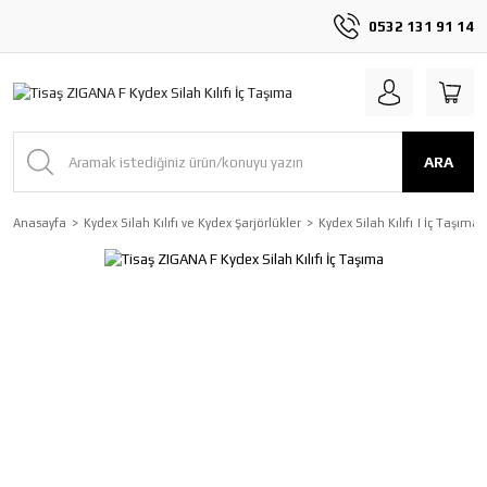
0532 131 91 14
ARA
Anasayfa
Kydex Silah Kılıfı ve Kydex Şarjörlükler
Kydex Silah Kılıfı | İç Taşıma