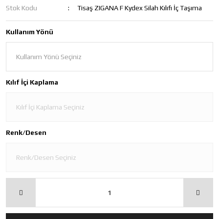
Stok Kodu
Tisaş ZIGANA F Kydex Silah Kılıfı İç Taşıma
Kullanım Yönü
Kılıf İçi Kaplama
Renk/Desen