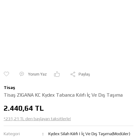
Yorum Yaz
Paylaş
Tisaş
Tisaş ZIGANA KC Kydex Tabanca Kılıfı İç Ve Dış Taşıma
2.440,64 TL
*231,21 TL den başlayan taksitlerle!
Kategori
Kydex Silah Kılıfı | İç Ve Dış Taşıma(Modüler)