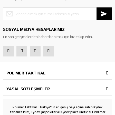
SOSYAL MEDYA HESAPLARIMIZ
En son gelişmelerden haberdar olmak için bizi takip edin.
POLiMER TAKTiKAL
YASAL SÖZLEŞMELER
Polimer Taktikal | Türkiye'nin en geniş bayi ağına sahip Kydex
tabanca kılıfı, Kydex şarjör kılıfı ve Kydex plaka üreticisi | Polimer