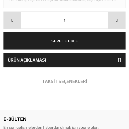
SEPETE EKLE
ÜRÜN AÇIKLAMASI
TAKSİT SEÇENEKLERİ
E-BÜLTEN
En son gelişmelerden haberdar olmak için abone olun.