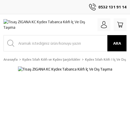
0532 131 91 14
ARA
Anasayfa
Kydex Silah Kılıfı ve Kydex Şarjörlükler
Kydex Silah Kılıfı | İç Ve Dış