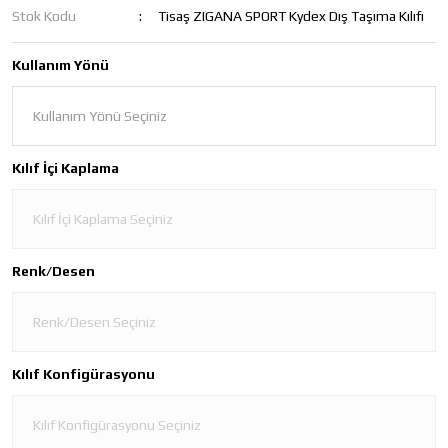
Stok Kodu
Tisaş ZIGANA SPORT Kydex Dış Taşıma Kılıfı
Kullanım Yönü
Kılıf İçi Kaplama
Renk/Desen
Kılıf Konfigürasyonu