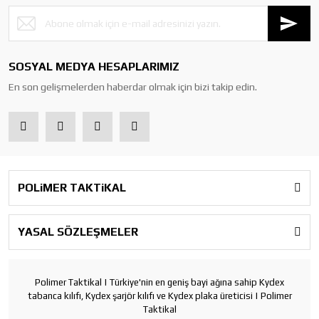
SOSYAL MEDYA HESAPLARIMIZ
En son gelişmelerden haberdar olmak için bizi takip edin.
POLiMER TAKTiKAL
YASAL SÖZLEŞMELER
Polimer Taktikal | Türkiye'nin en geniş bayi ağına sahip Kydex
tabanca kılıfı, Kydex şarjör kılıfı ve Kydex plaka üreticisi | Polimer
Taktikal