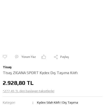
Yorum Yaz
Paylaş
Tisaş
Tisaş ZIGANA SPORT Kydex Dış Taşıma Kılıfı
2.928,80 TL
*277,45 TL den başlayan taksitlerle!
Kategori
Kydex Silah Kılıfı | Dış Taşıma