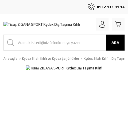
0532 131 91 14
ARA
Anasayfa
Kydex Silah Kılıfı ve Kydex Şarjörlükler
Kydex Silah Kılıfı | Dış Taşım