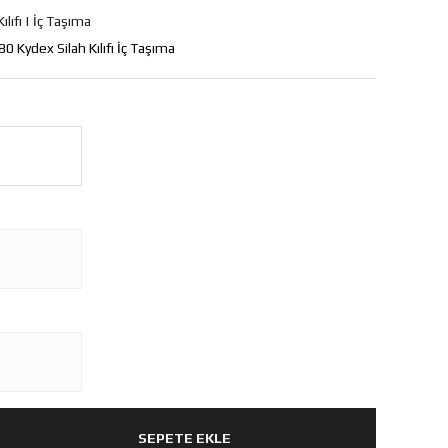
ılıfı | İç Taşıma
0 Kydex Silah Kılıfı İç Taşıma
SEPETE EKLE