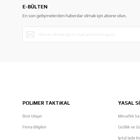
E-BÜLTEN
En son gelişmelerden haberdar olmak için abone olun.
POLiMER TAKTiKAL
YASAL S
Bize Ulaşın
Mesafeli Sa
Firma Bilgileri
Gizlilik ve G
İptal İade Ko