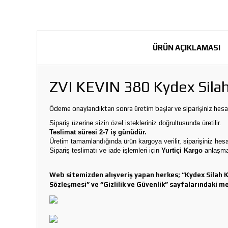
ÜRÜN AÇIKLAMASI
ZVI KEVIN 380 Kydex Silah 
Ödeme onaylandıktan sonra üretim başlar ve siparişiniz hes
Sipariş üzerine sizin özel istekleriniz doğrultusunda üretilir.
Teslimat süresi 2-7 iş günüdür.
Üretim tamamlandığında ürün kargoya verilir, siparişiniz he
Sipariş teslimatı ve iade işlemleri için
Yurtiçi Kargo
anlaşmal
Web sitemizden alışveriş yapan herkes; “Kydex Silah Kılı
Sözleşmesi” ve “Gizlilik ve Güvenlik” sayfalarındaki 