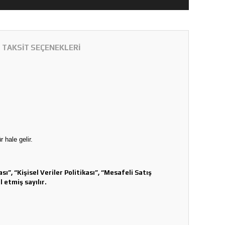
TAKSİT SEÇENEKLERİ
 hale gelir.
ı”, “Kişisel Veriler Politikası”, “Mesafeli Satış
 etmiş sayılır.