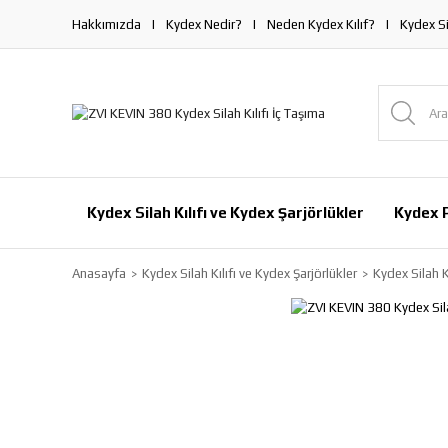
Hakkımızda
Kydex Nedir?
Neden Kydex Kılıf?
Kydex Si
Kydex Silah Kılıfı ve Kydex Şarjörlükler
Kydex P
Anasayfa
Kydex Silah Kılıfı ve Kydex Şarjörlükler
Kydex Silah Kı