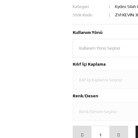
Kategori
Kydex Silah K
Stok Kodu
ZVI KEVIN 38
Kullanım Yönü
Kılıf İçi Kaplama
Renk/Desen