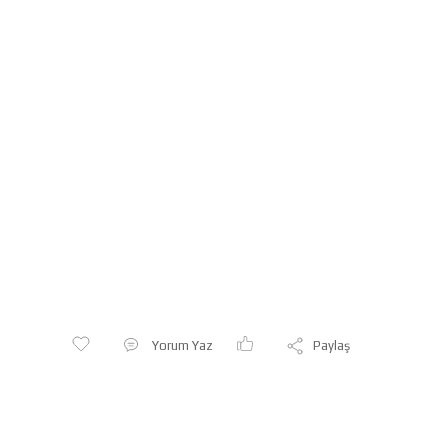
Yorum Yaz
Paylaş